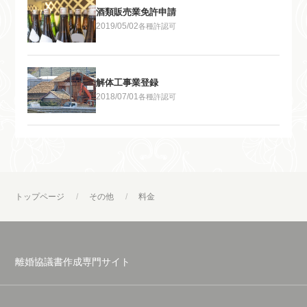
酒類販売業免許申請
2019/05/02
各種許認可
解体工事業登録
2018/07/01
各種許認可
トップページ
その他
料金
離婚協議書作成専門サイト