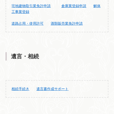
宅地建物取引業免許申請
倉庫業登録申請
解体
工事業登録
道路占用・使用許可
酒類販売業免許申請
遺言・相続
相続手続き
遺言書作成サポート