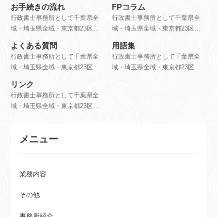
お手続きの流れ
FPコラム
行政書士事務所として千葉県全
行政書士事務所として千葉県全
域・埼玉県全域・東京都23区内
域・埼玉県全域・東京都23区内
を営業範囲として、会社設立・
を営業範囲として、会社設立・
よくある質問
用語集
相続・遺言書作成・建設業許可
相続・遺言書作成・建設業許可
行政書士事務所として千葉県全
行政書士事務所として千葉県全
を主業務として活動しておりま
を主業務として活動しておりま
域・埼玉県全域・東京都23区内
域・埼玉県全域・東京都23区内
す。
す。
を営業範囲として、会社設立・
を営業範囲として、会社設立・
リンク
相続・遺言書作成・建設業許可
相続・遺言書作成・建設業許可
行政書士事務所として千葉県全
を主業務として活動しておりま
を主業務として活動しておりま
域・埼玉県全域・東京都23区内
す。
す。
を営業範囲として、会社設立・
相続・遺言書作成・建設業許可
メニュー
を主業務として活動しておりま
す。
業務内容
その他
事務所紹介