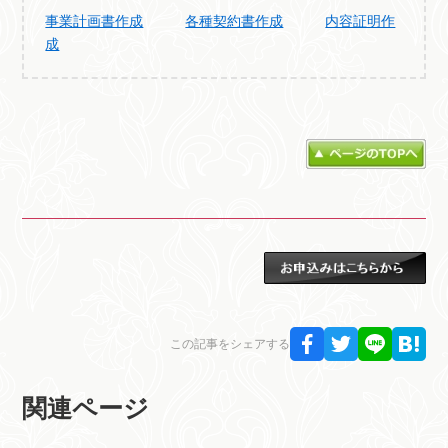
事業計画書作成
各種契約書作成
内容証明作
成
この記事をシェアする
関連ページ