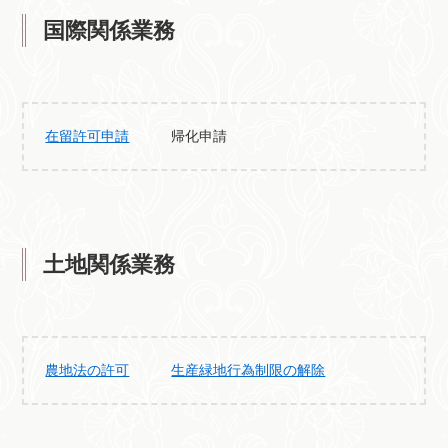
国際関係業務
在留許可申請
帰化申請
土地関係業務
農地法の許可
生産緑地行為制限の解除