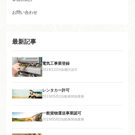
お問い合わせ
最新記事
電気工事業登録
2019/12/24
各種許認可
レンタカー許可
2019/05/02
自動車関係業務
一般貨物運送事業認可
2019/05/02
自動車関係業務