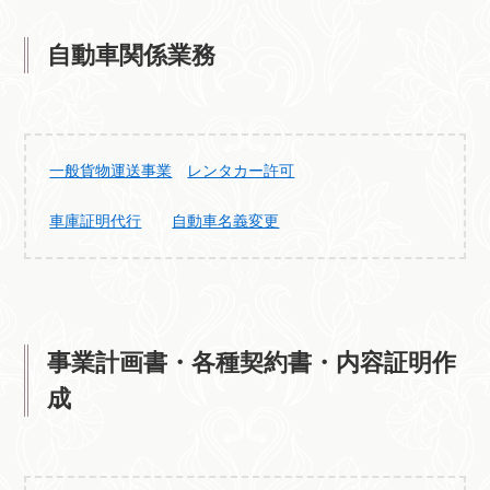
自動車関係業務
一般貨物運送事業
レンタカー許可
車庫証明代行
自動車名義変更
事業計画書・各種契約書・内容証明作
成