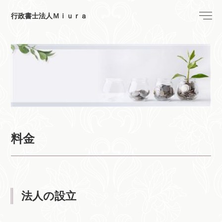
行政書士法人Ｍｉｕｒａ
料金
法人の設立