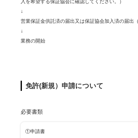
入を希望する保証協会に確認してください。）
↓
営業保証金供託済の届出又は保証協会加入済の届出
↓
業務の開始
免許(新規）申請について
必要書類
①申請書