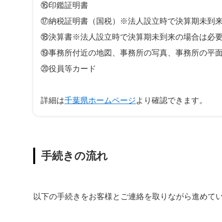
⑯印鑑証明書
⑰納税証明書（国税）※法人設立時で決算期未到
⑱決算書※法人設立時で決算期未到来の場合は必
⑲事務所付近の地図、事務所の写真、事務所の平
⑳役員等カード
詳細は
千葉県ホームページ
より確認できます。
手続きの流れ
以下の手続きをお客様とご連絡を取りながら進めて