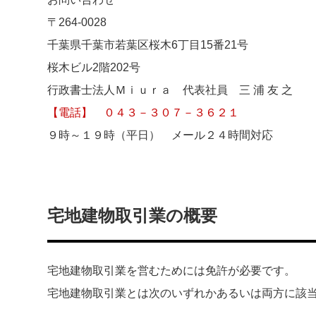
〒264-0028
千葉県千葉市若葉区桜木6丁目15番21号
桜木ビル2階202号
行政書士法人Ｍｉｕｒａ 代表社員 三 浦 友 之
【電話】 ０４３－３０７－３６２１
９時～１９時（平日） メール２４時間対応
宅地建物取引業の概要
宅地建物取引業を営むためには免許が必要です。
宅地建物取引業とは次のいずれかあるいは両方に該