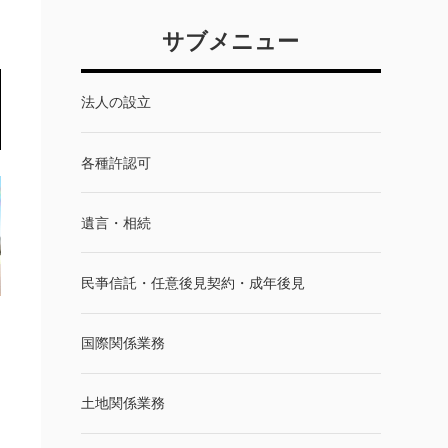
サブメニュー
法人の設立
各種許認可
遺言・相続
民亊信託・任意後見契約・成年後見
国際関係業務
土地関係業務