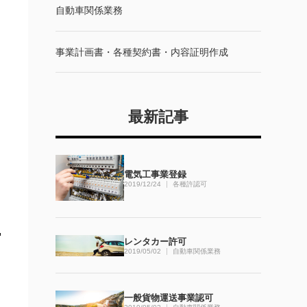
自動車関係業務
事業計画書・各種契約書・内容証明作成
最新記事
電気工事業登録
2019/12/24
各種許認可
レンタカー許可
2019/05/02
自動車関係業務
一般貨物運送事業認可