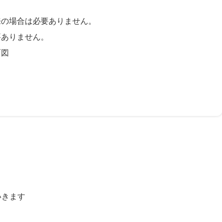
来の場合は必要ありません。
要ありません。
面図
いきます