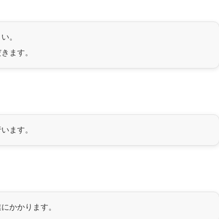
さい。
だきます。
行います。
業にかかります。