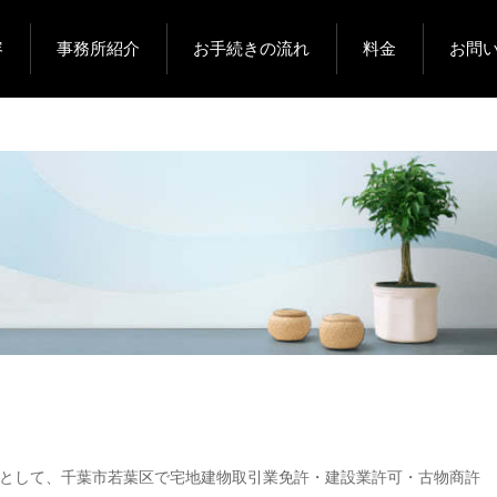
容
事務所紹介
お手続きの流れ
料金
お問
囲として、千葉市若葉区で宅地建物取引業免許・建設業許可・古物商許