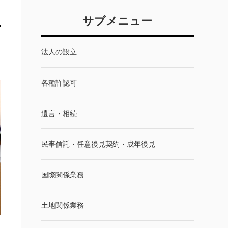
サブメニュー
法人の設立
各種許認可
遺言・相続
民亊信託・任意後見契約・成年後見
国際関係業務
土地関係業務