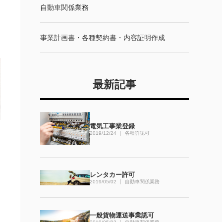
自動車関係業務
事業計画書・各種契約書・内容証明作成
最新記事
電気工事業登録
2019/12/24
各種許認可
レンタカー許可
2019/05/02
自動車関係業務
一般貨物運送事業認可