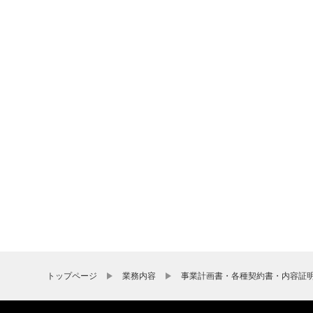
トップページ
業務内容
事業計画書・各種契約書・内容証