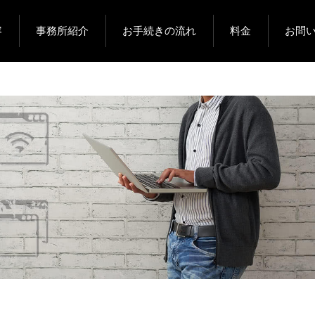
容
事務所紹介
お手続きの流れ
料金
お問